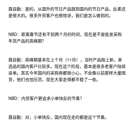
聂自勤：是的，从国外的节日产品跳到国内的节日产品，反差还
是很大的。很多外贸客户也很惊讶，我们是怎么做到的。
NBD
：距离春节还有不到两个月的时间，现在是不是批发采购
年货产品的高峰期？
11
聂自勤：高峰期基本在上个月（
月），当时产品刚上新，来
选品的国内客户比较多。现在这个阶段，基本是很多老客户陆续
返单。其实今年国内的采购商都很小心，不会像以前那样大量囤
货，他们也怕压货。现在大家走得都平稳了一些。
NBD
：内贸客户更追求小单快反的节奏？
聂自勤：对，小单快反，国内现在走的都是这个节奏。