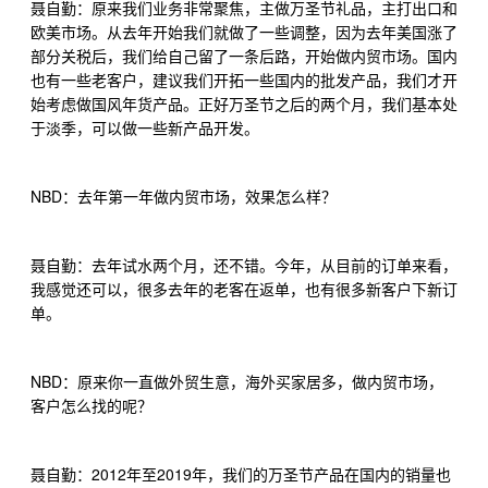
聂自勤：原来我们业务非常聚焦，主做万圣节礼品，主打出口和
欧美市场。从去年开始我们就做了一些调整，因为去年美国涨了
部分关税后，我们给自己留了一条后路，开始做内贸市场。国内
也有一些老客户，建议我们开拓一些国内的批发产品，我们才开
始考虑做国风年货产品。正好万圣节之后的两个月，我们基本处
于淡季，可以做一些新产品开发。
NBD
：去年第一年做内贸市场，效果怎么样？
聂自勤：去年试水两个月，还不错。今年，从目前的订单来看，
我感觉还可以，很多去年的老客在返单，也有很多新客户下新订
单。
NBD
：原来你一直做外贸生意，海外买家居多，做内贸市场，
客户怎么找的呢？
2012
2019
聂自勤：
年至
年，我们的万圣节产品在国内的销量也