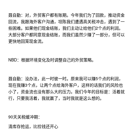
聂自勤：对，外贸客户都有账期。今年我们为了回款，推动资金
回流，我跟海外客户沟通，坦陈我们遭遇高关税冲击，遇到了一
2
些困难。如果他们现金结账，我们主动让给他们
个点的利润。
大部分客户都同意现金结账，而我们虽然少赚了一部分，但可以
更快地回笼现金流。
NBD
：根据环境变化及时调整自己的外贸策略。
5
聂自勤：没办法，此一时彼一时。原来我可以赚
个点的利润，
3
现在我赚
个点，让两个点给海外客户，这样的话我们的风险也
小了，资金流也没有那么大的压力。我们今年的目标是：活着就
行，只要我活着，我就赢了，当时我就是这么想的。
90
天关税缓冲期：
清库存抢运，比捡钱还开心