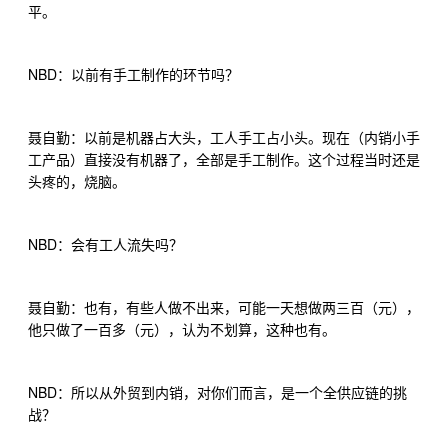
平。
NBD
：以前有手工制作的环节吗？
聂自勤：以前是机器占大头，工人手工占小头。现在（内销小手
工产品）直接没有机器了，全部是手工制作。这个过程当时还是
头疼的，烧脑。
NBD
：会有工人流失吗？
聂自勤：也有，有些人做不出来，可能一天想做两三百（元），
他只做了一百多（元），认为不划算，这种也有。
NBD
：所以从外贸到内销，对你们而言，是一个全供应链的挑
战？