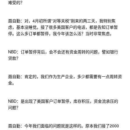
难受的？
4
聂自勤：对，
月初所谓“对等关税”刚来的两三天，我特别焦
虑，基本没睡觉。接了很多美国客户的电话，都是告知订单暂
停。这么多订单都暂停，我今年该怎么活？当时非常焦虑。
NBD
：订单暂停背后，会不会还有资金周转的问题，譬如银行
贷款？
聂自勤：肯定的，我们作为生产企业，多少都需要有一点周转资
金。
NBD
：是出现了美国客户订单暂停，库存积压，资金流承压的
问题？
2000
聂自勤：今年我们面临的问题就是这样的。原本我们接了