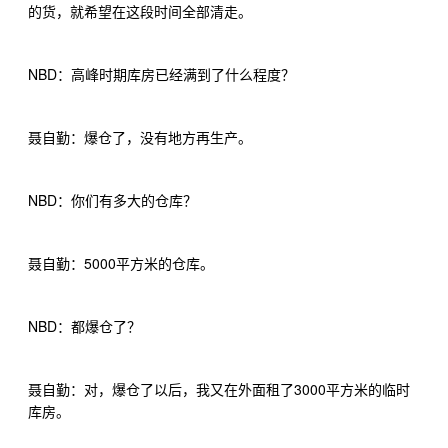
的货，就希望在这段时间全部清走。
NBD
：高峰时期库房已经满到了什么程度？
聂自勤：爆仓了，没有地方再生产。
NBD
：你们有多大的仓库？
5000
聂自勤：
平方米的仓库。
NBD
：都爆仓了？
3000
聂自勤：对，爆仓了以后，我又在外面租了
平方米的临时
库房。