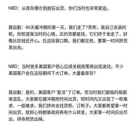
NBD
：从库存爆仓到疯狂出货，你们当时也非常紧迫。
90
7
聂自勤：
天缓冲期的第一天，我们走了
条柜，我自己去装的
柜。你知道我当时的心情，压的货都是钱，它们终于发走了，好
像比捡钱还开心。在这段窗口期，我们都在抢，要第一时间把货
发出去。
NBD
：当时很多美国客户担心后续关税政策再出现波动，不少
美国客户会在这段期间下大订单，大量备库存？
聂自勤：是的，美国客户“复活”了订单。但当时我们面临的局面
很混乱，大家都在缓冲期抢时间出货，短时间内又出现了一柜难
求、一船难求，我们拼命去找货柜、订柜子。大家都希望第一时
间出货，就担心特朗普政府再有什么转变，大家第一时间应出尽
出，拼命把货出掉。