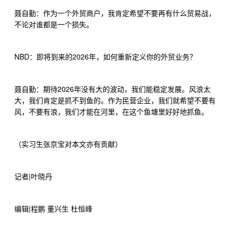
聂自勤：作为一个外贸商户，我肯定希望不要再有什么贸易战，
不论对谁都是一个损失。
NBD
2026
：即将到来的
年，如何重新定义你的外贸业务？
2026
聂自勤：期待
年没有大的波动，我们能稳定发展。风浪太
大，我们肯定是抓不到鱼的。作为民营企业，我们就希望不要有
风，不要有浪，我们才能在河里，在这个鱼塘里好好地抓鱼。
（实习生张京宝对本文亦有贡献）
|
记者
叶晓丹
|
编辑
程鹏
董兴生
杜恒峰