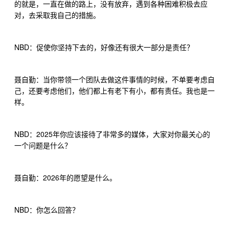
的就是，一直在做的路上，没有放弃，遇到各种困难积极去应
对，去采取我自己的措施。
NBD
：促使你坚持下去的，好像还有很大一部分是责任？
聂自勤：当你带领一个团队去做这件事情的时候，不单要考虑自
己，还要考虑他们，他们都上有老下有小，都有责任。我也是一
样。
NBD
2025
：
年你应该接待了非常多的媒体，大家对你最关心的
一个问题是什么？
2026
聂自勤：
年的愿望是什么。
NBD
：你怎么回答？