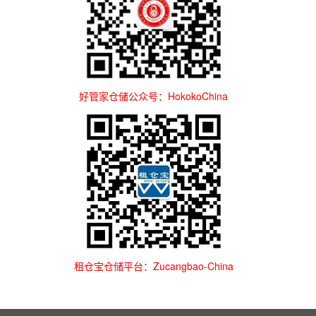
好管家仓储公众号：HokokoChina
租仓宝仓储平台：Zucangbao-China