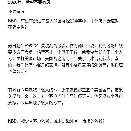
2026
年：希望不要有风
不要有浪
NBD
：有没有想过在宏大的国际经贸博弈中，个体怎么去应对
不确定性？
聂自勤：经过今年关税战的考验，作为商户来说，我们可能后续
要多方面考虑，鸡蛋不往一个篮子里放。像我今年就吃了一个大
亏，主打美国市场，美国的这扇门一旦关了，冲击就很大。幸
而，我们还有小客户的支撑，没有小客户支撑的外贸商，他们应
该怎么活？
有同行今年就吃了很大的亏，原来就做那三五个美国客户，结果
关税战一来，这三五个客户当时立马叫停订单，他又没有小客户
支撑，今年出现了很大的亏损。
NBD
：减少大客户依赖，减少对海外单一市场的依赖？