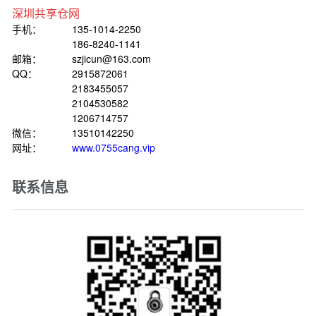
深圳共享仓网
手机：
135-1014-2250
186-8240-1141
邮箱：
szjicun@163.com
QQ：
2915872061
2183455057
2104530582
1206714757
微信：
13510142250
网址：
www.0755cang.vip
联系信息