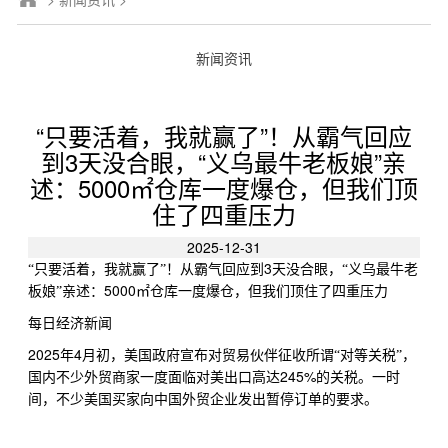
新闻资讯
“只要活着，我就赢了”！从霸气回应
到3天没合眼，“义乌最牛老板娘”亲
述：5000㎡仓库一度爆仓，但我们顶
住了四重压力
2025-12-31
3
“只要活着，我就赢了”！从霸气回应到
天没合眼，“义乌最牛老
5000
板娘”亲述：
㎡仓库一度爆仓，但我们顶住了四重压力
每日经济新闻
2025
4
年
月初，美国政府宣布对贸易伙伴征收所谓“对等关税”，
245%
国内不少外贸商家一度面临对美出口高达
的关税。一时
间，不少美国买家向中国外贸企业发出暂停订单的要求。