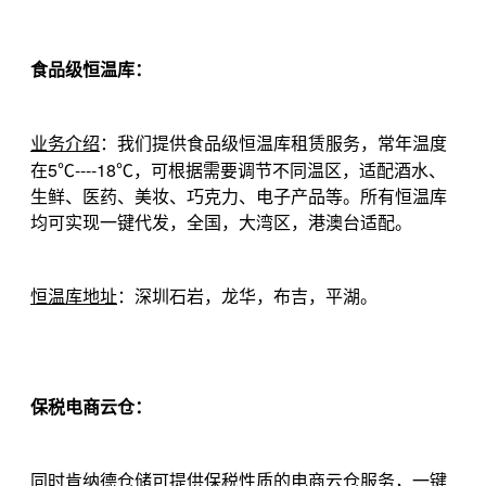
食品级恒温库：
业务介绍
：我们提供食品级恒温库租赁服务，常年温度
5
----18
在
℃
℃，可根据需要调节不同温区，适配酒水、
生鲜、医药、美妆、巧克力、电子产品等。所有恒温库
均可实现一键代发，全国，大湾区，港澳台适配。
恒温库地址
：深圳石岩，龙华，布吉，平湖。
保税电商云仓：
同时肯纳德仓储可提供保税性质的电商云仓服务，一键