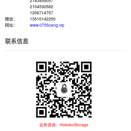
2183455057
2104530582
1206714757
微信：
13510142250
网址：
www.0755cang.vip
联系信息
业务咨询：HokokoStorage