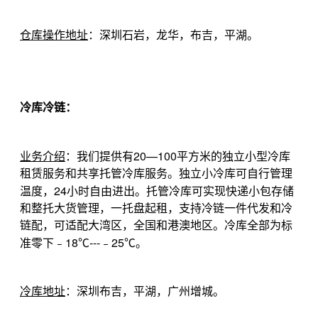
仓库操作地址
：深圳石岩，龙华，布吉，平湖。
冷库冷链：
20—100
业务介绍
：我们提供有
平方米的独立小型冷库
租赁服务和共享托管冷库服务。独立小冷库可自行管理
24
温度，
小时自由进出。托管冷库可实现快递小包存储
和整托大货管理，一托盘起租，支持冷链一件代发和冷
链配，可适配大湾区，全国和港澳地区。冷库全部为标
18
---
25
准零下﹣
℃
﹣
℃。
冷库地址
：深圳布吉，平湖，广州增城。