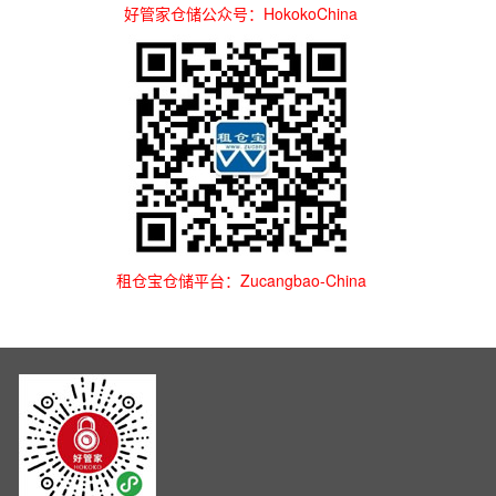
好管家仓储公众号：HokokoChina
租仓宝仓储平台：Zucangbao-China